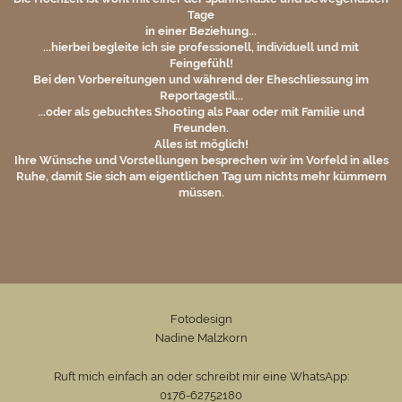
Tage
in einer Beziehung...
...hierbei begleite ich sie professionell, individuell und mit
Feingefühl!
Bei den Vorbereitungen und während der Eheschliessung im
Reportagestil...
...oder als gebuchtes Shooting als Paar oder mit Familie und
Freunden.
Alles ist möglich!
Ihre Wünsche und Vorstellungen besprechen wir im Vorfeld in alles
Ruhe, damit Sie sich am eigentlichen Tag um nichts mehr kümmern
müssen.
Fotodesign
Nadine Malzkorn
Ruft mich einfach an oder schreibt mir eine WhatsApp:
0176-62752180