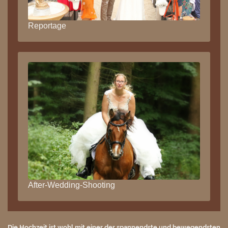
Reportage
After-Wedding-Shooting
Die Hochzeit ist wohl mit einer der spannendste und bewegendsten